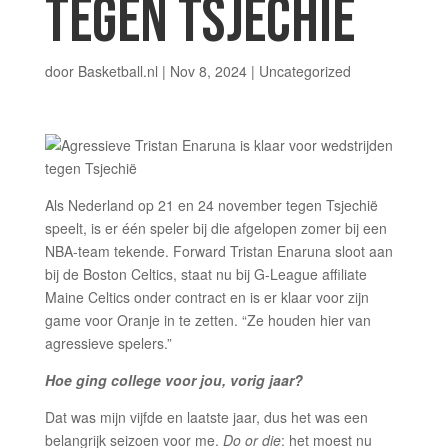
TEGEN TSJECHIË
door
Basketball.nl
|
Nov 8, 2024
| Uncategorized
Als Nederland op 21 en 24 november tegen Tsjechië
speelt, is er één speler bij die afgelopen zomer bij een
NBA-team tekende. Forward Tristan Enaruna sloot aan
bij de Boston Celtics, staat nu bij G-League affiliate
Maine Celtics onder contract en is er klaar voor zijn
game voor Oranje in te zetten. “Ze houden hier van
agressieve spelers.”
Hoe ging college voor jou, vorig jaar?
Dat was mijn vijfde en laatste jaar, dus het was een
belangrijk seizoen voor me.
Do or die
: het moest nu