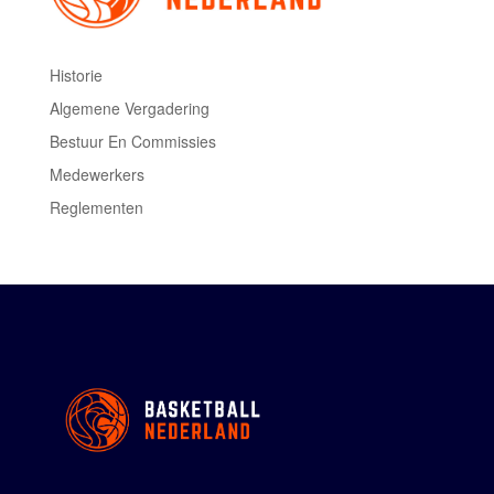
Historie
Algemene Vergadering
Bestuur En Commissies
Medewerkers
Reglementen