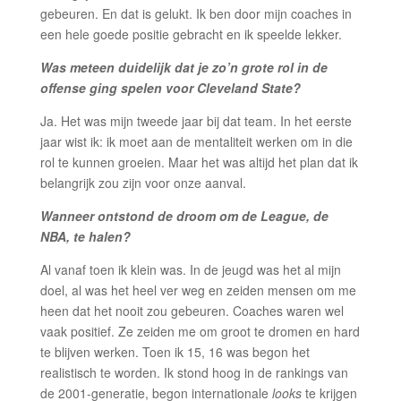
gebeuren. En dat is gelukt. Ik ben door mijn coaches in
een hele goede positie gebracht en ik speelde lekker.
Was meteen duidelijk dat je zo’n grote rol in de
offense ging spelen voor Cleveland State?
Ja. Het was mijn tweede jaar bij dat team. In het eerste
jaar wist ik: ik moet aan de mentaliteit werken om in die
rol te kunnen groeien. Maar het was altijd het plan dat ik
belangrijk zou zijn voor onze aanval.
Wanneer ontstond de droom om de League, de
NBA, te halen?
Al vanaf toen ik klein was. In de jeugd was het al mijn
doel, al was het heel ver weg en zeiden mensen om me
heen dat het nooit zou gebeuren. Coaches waren wel
vaak positief. Ze zeiden me om groot te dromen en hard
te blijven werken. Toen ik 15, 16 was begon het
realistisch te worden. Ik stond hoog in de rankings van
de 2001-generatie, begon internationale
looks
te krijgen