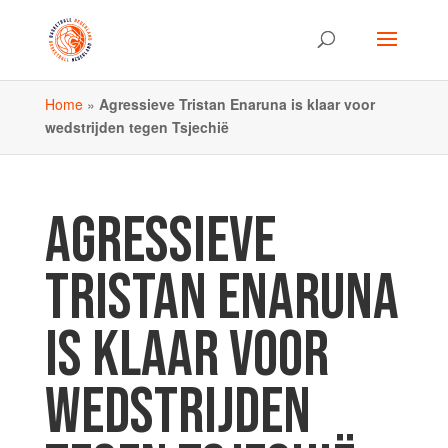
Home
»
Agressieve Tristan Enaruna is klaar voor
wedstrijden tegen Tsjechië
AGRESSIEVE
TRISTAN ENARUNA
IS KLAAR VOOR
WEDSTRIJDEN