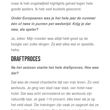
maar ik heb ongetwijfeld highlights gehad tegen hele
goede spelers. Ik heb veel buckets gescoord.
Onder Europeanen was je het hele jaar de nummer
één of twee in punten per wedstrijd. Krijg je dat
mee, als speler?
Ja, zeker. Mijn moeder was altijd héél goed op de
hoogte van zulke dingen. Zij wist alles wat er speelde,
haha.
DRAFTPROCES
Na het seizoen startte het hele draftproces. Hoe was
dat?
Dat was de meest chaotische tijd van mijn leven. Zó veel
workouts. Je ging van stad naar stad, van hotel naar
hotel. Dat was echt vermoeiend en die workouts zijn
natuurlijk taai. Je gaat 110 procent, elke keer als je op
het veld staat. Die trainingen zijn vaak zo opgezet dat ze