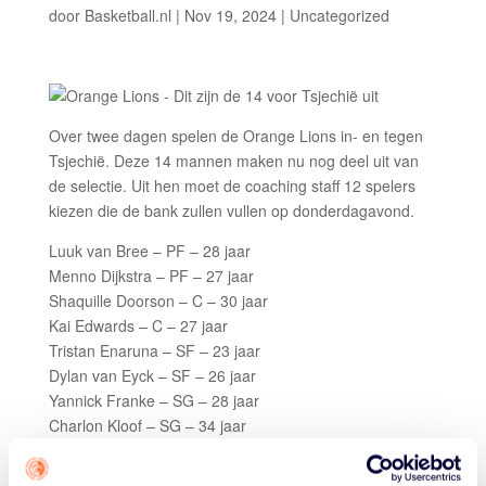
door
Basketball.nl
|
Nov 19, 2024
| Uncategorized
Over twee dagen spelen de Orange Lions in- en tegen
Tsjechië. Deze 14 mannen maken nu nog deel uit van
de selectie. Uit hen moet de coaching staff 12 spelers
kiezen die de bank zullen vullen op donderdagavond.
Luuk van Bree – PF – 28 jaar
Menno Dijkstra – PF – 27 jaar
Shaquille Doorson – C – 30 jaar
Kai Edwards – C – 27 jaar
Tristan Enaruna – SF – 23 jaar
Dylan van Eyck – SF – 26 jaar
Yannick Franke – SG – 28 jaar
Charlon Kloof – SG – 34 jaar
Yannick Kraag – SF – 22 jaar
Lucas Nguessan – C – 27 jaar