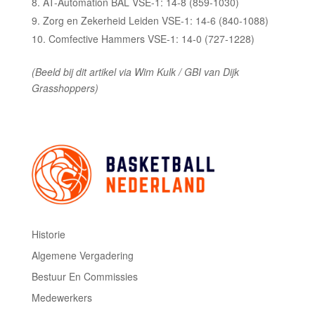
AT-Automation BAL VSE-1: 14-8 (859-1030)
Zorg en Zekerheid Leiden VSE-1: 14-6 (840-1088)
Comfective Hammers VSE-1: 14-0 (727-1228)
(Beeld bij dit artikel via Wim Kulk / GBI van Dijk
Grasshoppers)
Historie
Algemene Vergadering
Bestuur En Commissies
Medewerkers