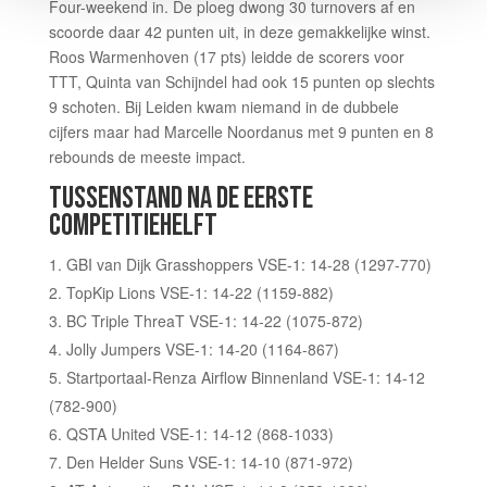
Four-weekend in. De ploeg dwong 30 turnovers af en
scoorde daar 42 punten uit, in deze gemakkelijke winst.
Roos Warmenhoven (17 pts) leidde de scorers voor
TTT, Quinta van Schijndel had ook 15 punten op slechts
9 schoten. Bij Leiden kwam niemand in de dubbele
cijfers maar had Marcelle Noordanus met 9 punten en 8
rebounds de meeste impact.
TUSSENSTAND NA DE EERSTE
COMPETITIEHELFT
GBI van Dijk Grasshoppers VSE-1: 14-28 (1297-770)
TopKip Lions VSE-1: 14-22 (1159-882)
BC Triple ThreaT VSE-1: 14-22 (1075-872)
Jolly Jumpers VSE-1: 14-20 (1164-867)
Startportaal-Renza Airflow Binnenland VSE-1: 14-12
(782-900)
QSTA United VSE-1: 14-12 (868-1033)
Den Helder Suns VSE-1: 14-10 (871-972)