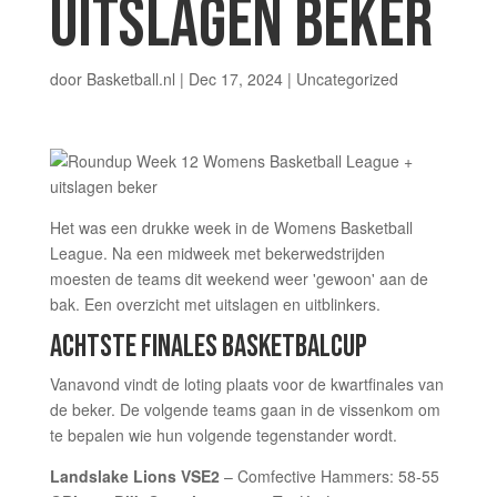
UITSLAGEN BEKER
door
Basketball.nl
|
Dec 17, 2024
| Uncategorized
Het was een drukke week in de Womens Basketball
League. Na een midweek met bekerwedstrijden
moesten de teams dit weekend weer 'gewoon' aan de
bak. Een overzicht met uitslagen en uitblinkers.
ACHTSTE FINALES BASKETBALCUP
Vanavond vindt de loting plaats voor de kwartfinales van
de beker. De volgende teams gaan in de vissenkom om
te bepalen wie hun volgende tegenstander wordt.
Landslake Lions VSE2
– Comfective Hammers: 58-55