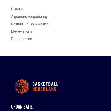
Historie
Algemene Vergadering
Bestuur En Commissies
Medewerkers
Reglementen
ORGANISATIE