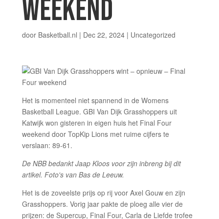
WEEKEND
door
Basketball.nl
|
Dec 22, 2024
| Uncategorized
Het is momenteel niet spannend in de Womens
Basketball League. GBI Van Dijk Grasshoppers uit
Katwijk won gisteren in eigen huis het Final Four
weekend door TopKip Lions met ruime cijfers te
verslaan: 89-61.
De NBB bedankt Jaap Kloos voor zijn inbreng bij dit
artikel. Foto's van Bas de Leeuw.
Het is de zoveelste prijs op rij voor Axel Gouw en zijn
Grasshoppers. Vorig jaar pakte de ploeg alle vier de
prijzen: de Supercup, Final Four, Carla de Liefde trofee