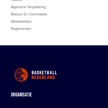
Algemene Vergadering
Bestuur En Commissies
Medewerkers
Reglementen
ORGANISATIE