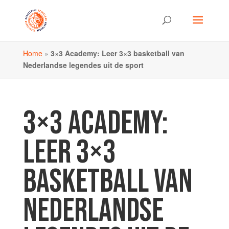
Home
»
3×3 Academy: Leer 3×3 basketball van
Nederlandse legendes uit de sport
3×3 ACADEMY:
LEER 3×3
BASKETBALL VAN
NEDERLANDSE