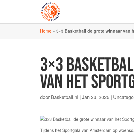
Home
»
3×3 Basketball de grote winnaar van 
3×3 BASKETBAL
VAN HET SPORT
door
Basketball.nl
|
Jan 23, 2025
| Uncatego
Tijdens het Sportgala van Amsterdam op woensda