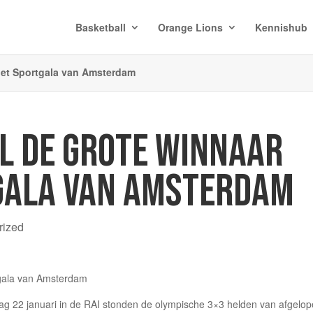
Basketball
Orange Lions
Kennishub
het Sportgala van Amsterdam
L DE GROTE WINNAAR
GALA VAN AMSTERDAM
rized
g 22 januari in de RAI stonden de olympische 3×3 helden van afgelo