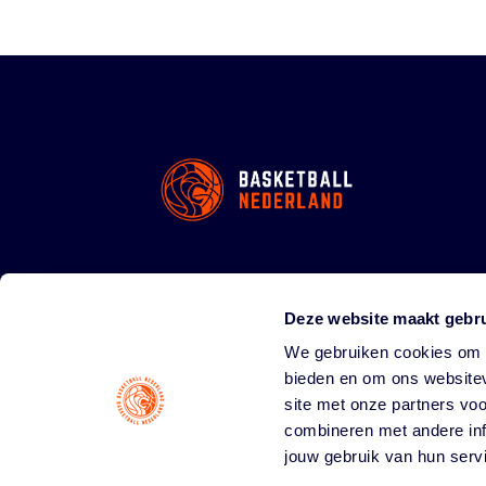
Deze website maakt gebru
We gebruiken cookies om c
bieden en om ons websitev
site met onze partners vo
combineren met andere inf
jouw gebruik van hun serv