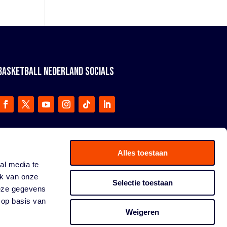
BASKETBALL NEDERLAND SOCIALS
Alles toestaan
al media te
ik van onze
Selectie toestaan
deze gegevens
 op basis van
Weigeren