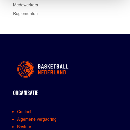
Medewerkers
Reglementen
ORGANISATIE
Contact
Algemene vergadring
Bestuur