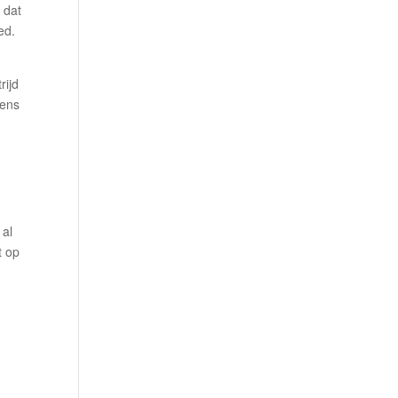
l dat
ed.
rijd
gens
 al
t op