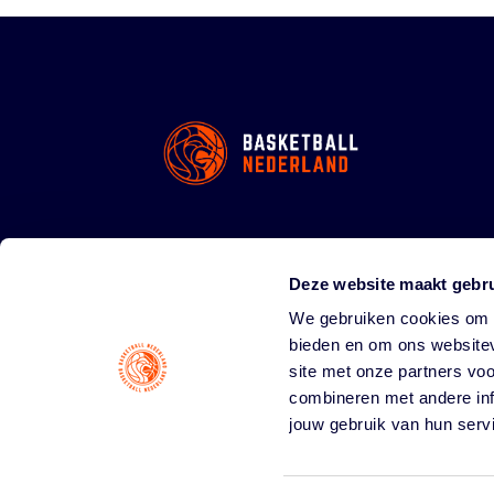
Deze website maakt gebru
We gebruiken cookies om c
bieden en om ons websitev
site met onze partners vo
combineren met andere inf
jouw gebruik van hun serv