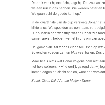
De druk voelt hij niet écht, zegt hij. Dat zou wel z
we een run in ons hebben. We worden beter en be
We gaan echt de goede kant op.”
In de kwartfinale van de cup versloeg Donar het 
klikte alles. We speelden als een team, verdedi
Dunn-Martin een wedstrijd waarin Donar zijn tand
samenspelen, hebben we het in ons om van goed
De ‘gameplan’ zal tegen Leiden focussen op wat d
Bovendien voeden ze hun
bigs
veel ballen. Dus o
Maar het is niets wat Donar volgens hem niet aan
het hele seizoen. Ik vind eerlijk gezegd dat wij 
komen dagen en slecht spelen, want dan verslaan
Beeld: Claus Dijk / Arnold Meijer / Donar