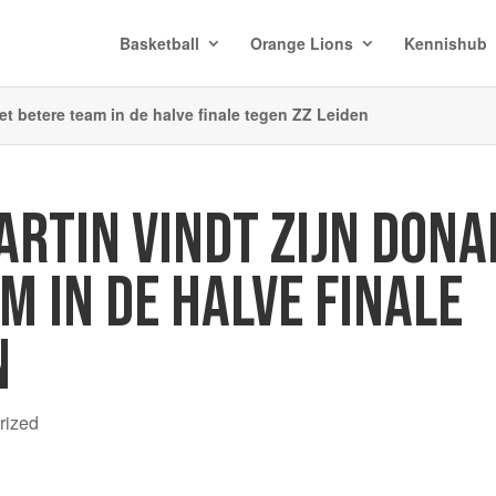
Basketball
Orange Lions
Kennishub
et betere team in de halve finale tegen ZZ Leiden
RTIN VINDT ZIJN DONA
M IN DE HALVE FINALE
N
rized