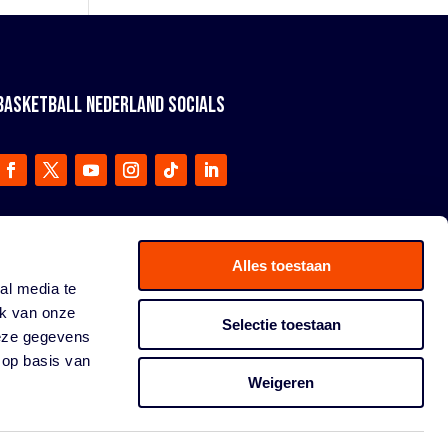
BASKETBALL NEDERLAND SOCIALS
Alles toestaan
al media te
ik van onze
Selectie toestaan
deze gegevens
 op basis van
Weigeren