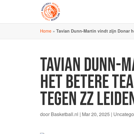
Home
»
Tavian Dunn-Martin vindt zijn Donar h
TAVIAN DUNN-MA
HET BETERE TEA
TEGEN ZZ LEIDE
door
Basketball.nl
|
Mar 20, 2025
| Uncatego