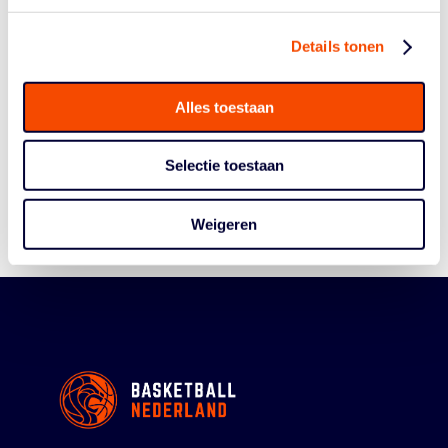
Details tonen
Historie
Alles toestaan
Algemene Vergadering
Bestuur En Commissies
Selectie toestaan
Medewerkers
Reglementen
Weigeren