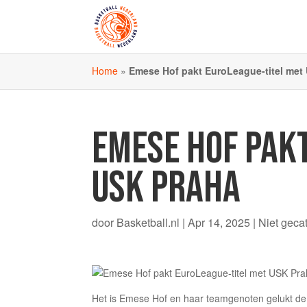
Home
»
Emese Hof pakt EuroLeague-titel met
EMESE HOF PAK
USK PRAHA
door
Basketball.nl
|
Apr 14, 2025
|
Niet geca
Het is Emese Hof en haar teamgenoten gelukt de 