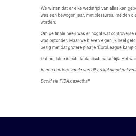
We wisten dat er elke wedstrijd van alles kan geb
was een bewogen jaar, met blessures, meiden die
worden.
Om de finale heen was er nogal wat controverse
was bijzonder. Maar we bleven eigenlijk heel gef
bezig met dat grotere plaatje ‘EuroLeague kampi
Dat het lukte is echt fantastisch natuurlijk. Het w
In een eerdere versie van dit artikel stond dat Em
Beeld via FIBA.basketball