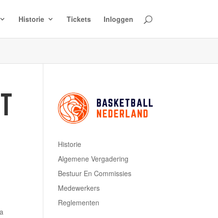
Historie
Tickets
Inloggen
ET
Historie
Algemene Vergadering
Bestuur En Commissies
Medewerkers
Reglementen
ha