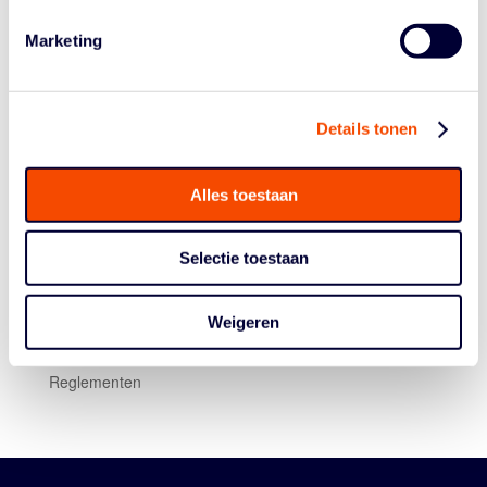
kampioenen en dank aan alle teams, vrijwilligers en
supporters!
Marketing
Details tonen
Alles toestaan
Historie
Selectie toestaan
Algemene Vergadering
Bestuur En Commissies
Weigeren
Medewerkers
Reglementen