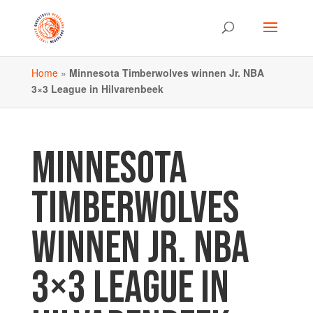
Home
»
Minnesota Timberwolves winnen Jr. NBA
3×3 League in Hilvarenbeek
MINNESOTA
TIMBERWOLVES
WINNEN JR. NBA
3×3 LEAGUE IN