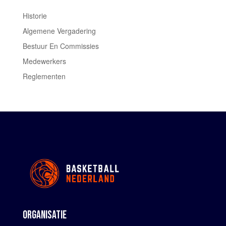
Historie
Algemene Vergadering
Bestuur En Commissies
Medewerkers
Reglementen
ORGANISATIE