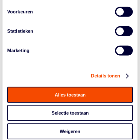
Dank aan Jaap Kloos voor de reactie van Gouw. Foto’s
Voorkeuren
bij dit artikel via GBI Van Dijk Grasshoppers.
Statistieken
Marketing
Details tonen
Alles toestaan
Selectie toestaan
Weigeren