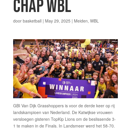
CHAP WBL
door
basketball
|
May 29, 2025
|
Meiden
,
WBL
GBI Van Dijk Grasshoppers is voor de derde keer op rij
landskampioen van Nederland. De Katwijkse vrouwen
versloegen gisteren TopKip Lions om de beslissende 3-
1 te maken in de Finals. In Landsmeer werd het 58-70.