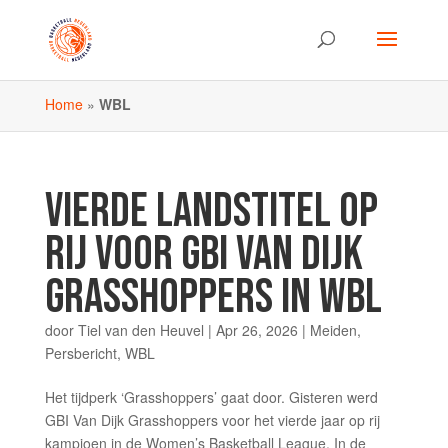
Home
»
WBL
VIERDE LANDSTITEL OP
RIJ VOOR GBI VAN DIJK
GRASSHOPPERS IN WBL
door
Tiel van den Heuvel
|
Apr 26, 2026
|
Meiden
,
Persbericht
,
WBL
Het tijdperk ‘Grasshoppers’ gaat door. Gisteren werd
GBI Van Dijk Grasshoppers voor het vierde jaar op rij
kampioen in de Women’s Basketball League. In de