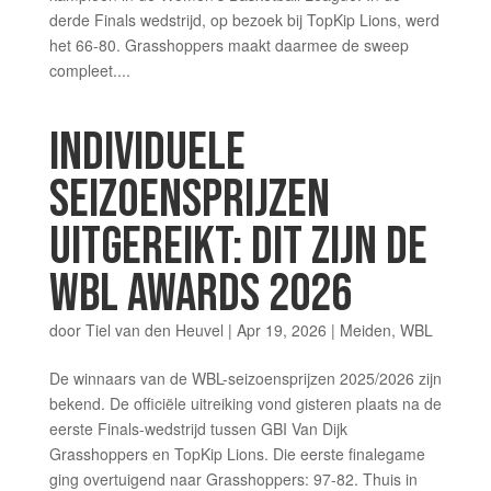
derde Finals wedstrijd, op bezoek bij TopKip Lions, werd
het 66-80. Grasshoppers maakt daarmee de sweep
compleet....
INDIVIDUELE
SEIZOENSPRIJZEN
UITGEREIKT: DIT ZIJN DE
WBL AWARDS 2026
door
Tiel van den Heuvel
|
Apr 19, 2026
|
Meiden
,
WBL
De winnaars van de WBL-seizoensprijzen 2025/2026 zijn
bekend. De officiële uitreiking vond gisteren plaats na de
eerste Finals-wedstrijd tussen GBI Van Dijk
Grasshoppers en TopKip Lions. Die eerste finalegame
ging overtuigend naar Grasshoppers: 97-82. Thuis in