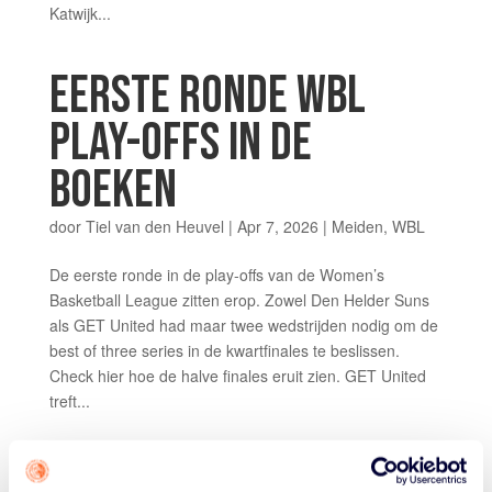
Katwijk...
EERSTE RONDE WBL
PLAY-OFFS IN DE
BOEKEN
door
Tiel van den Heuvel
|
Apr 7, 2026
|
Meiden
,
WBL
De eerste ronde in de play-offs van de Women’s
Basketball League zitten erop. Zowel Den Helder Suns
als GET United had maar twee wedstrijden nodig om de
best of three series in de kwartfinales te beslissen.
Check hier hoe de halve finales eruit zien. GET United
treft...
REGULIER SEIZOEN WBL