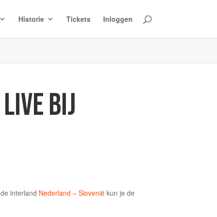
Historie
Tickets
Inloggen
IVE BIJ
 de interland
Nederland – Slovenië
kun je de