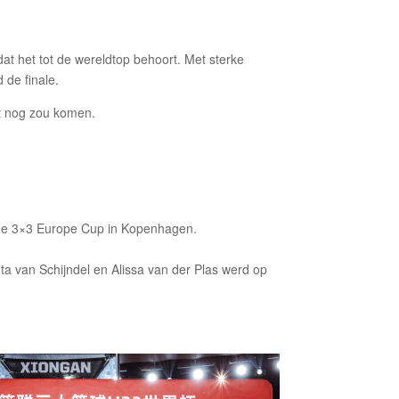
dat het tot de wereldtop behoort. Met sterke
 de finale.
t nog zou komen.
s de 3×3 Europe Cup in Kopenhagen.
ta van Schijndel en Alissa van der Plas werd op