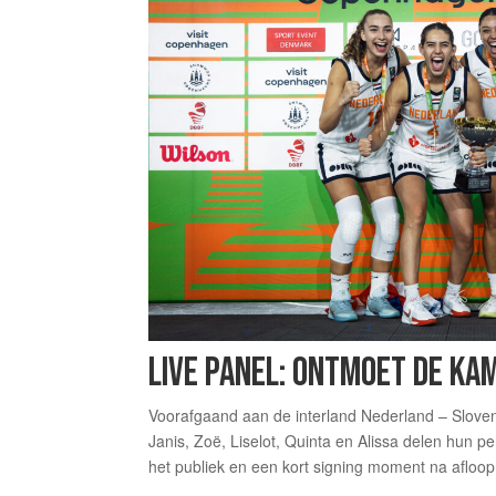
LIVE PANEL: ONTMOET DE KA
Voorafgaand aan de interland Nederland – Sloven
Janis, Zoë, Liselot, Quinta en Alissa delen hun p
het publiek en een kort signing moment na afloop