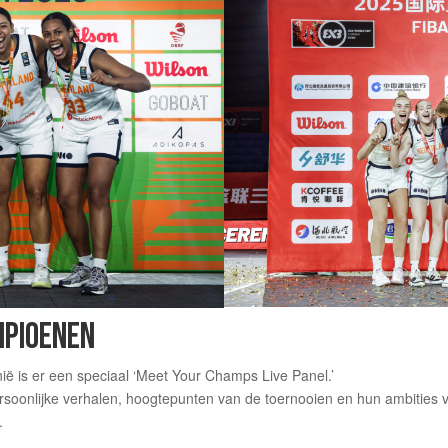
MPIOENEN
ië is er een speciaal ‘Meet Your Champs Live Panel.’
ersoonlijke verhalen, hoogtepunten van de toernooien en hun ambities v
.