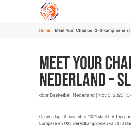
Home
»
Meet Your Champs: 3×3-kampioenen liv
MEET YOUR CHAM
NEDERLAND – SL
door
Basketball Nederland
|
Nov 5, 2025
|
3
Op dinsdag 18 november 2025 staat het Topsportc
Europese en U23 wereldkampioenen van 3×3 Basket