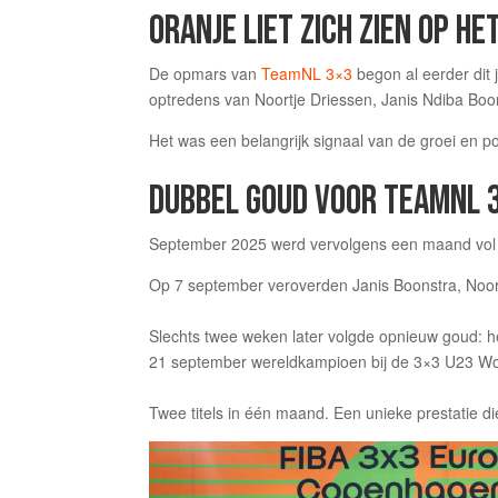
ORANJE LIET ZICH ZIEN OP HE
De opmars van
TeamNL 3×3
begon al eerder dit 
optredens van Noortje Driessen, Janis Ndiba Boons
Het was een belangrijk signaal van de groei en
DUBBEL GOUD VOOR TEAMNL 
September 2025 werd vervolgens een maand vol h
Op 7 september veroverden Janis Boonstra, Noort
Slechts twee weken later volgde opnieuw goud: he
21 september wereldkampioen bij de 3×3 U23 Wo
Twee titels in één maand. Een unieke prestatie 