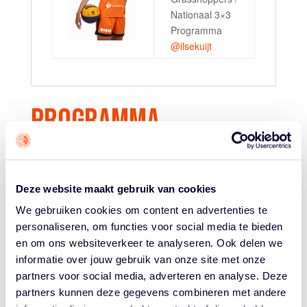
Nationaal 3×3
Programma
@ilsekuijt
PROGRAMMA
WORLD CUP 2026
Deze website maakt gebruik van cookies
1 – 7 juni 2026: De 3×3 Vrouwen pakken knap brons
We gebruiken cookies om content en advertenties te
in Warschau, Polen.
personaliseren, om functies voor social media te bieden
en om ons websiteverkeer te analyseren. Ook delen we
informatie over jouw gebruik van onze site met onze
partners voor social media, adverteren en analyse. Deze
partners kunnen deze gegevens combineren met andere