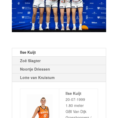
Ilse Kuijt
Zoë Slagter
Noortje Driessen
Lotte van Kruistum
Ilse Kuijt
20-07-1999
1.80 meter
GBI Van Dijk
Grasshoppers /