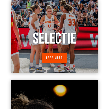
SELECTIE
LEES MEER