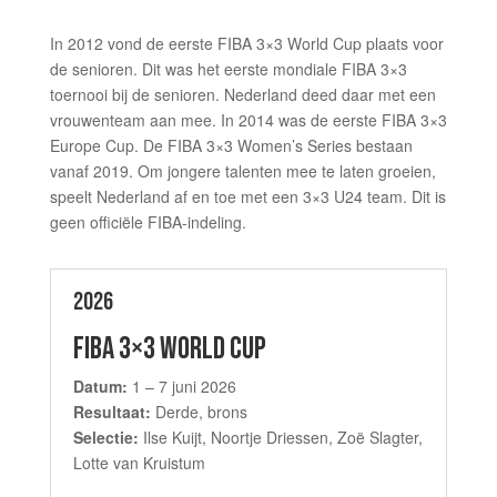
In 2012 vond de eerste FIBA 3×3 World Cup plaats voor
de senioren. Dit was het eerste mondiale FIBA 3×3
toernooi bij de senioren. Nederland deed daar met een
vrouwenteam aan mee. In 2014 was de eerste FIBA 3×3
Europe Cup. De FIBA 3×3 Women’s Series bestaan
vanaf 2019. Om jongere talenten mee te laten groeien,
speelt Nederland af en toe met een 3×3 U24 team. Dit is
geen officiële FIBA-indeling.
2026
FIBA 3×3 WORLD CUP
Datum:
1 – 7 juni 2026
Resultaat:
Derde, brons
Selectie:
Ilse Kuijt, Noortje Driessen, Zoë Slagter,
Lotte van Kruistum