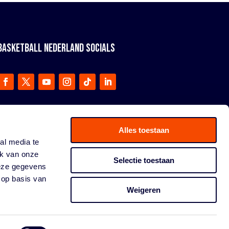
BASKETBALL NEDERLAND SOCIALS
Alles toestaan
al media te
ik van onze
Selectie toestaan
deze gegevens
 op basis van
Weigeren