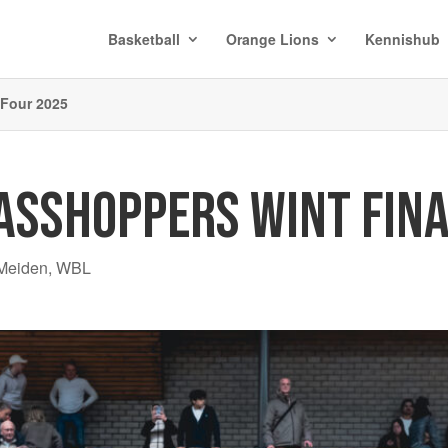
Basketball
Orange Lions
Kennishub
 Four 2025
RASSHOPPERS WINT FIN
Meiden
,
WBL