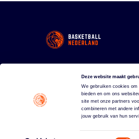
Deze website maakt gebru
We gebruiken cookies om c
bieden en om ons websitev
site met onze partners vo
combineren met andere inf
jouw gebruik van hun serv
Toestemmingsselectie