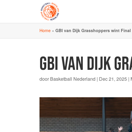
Home
»
GBI van Dijk Grasshoppers wint Final
GBI VAN DIJK G
door
Basketball Nederland
|
Dec 21, 2025
|