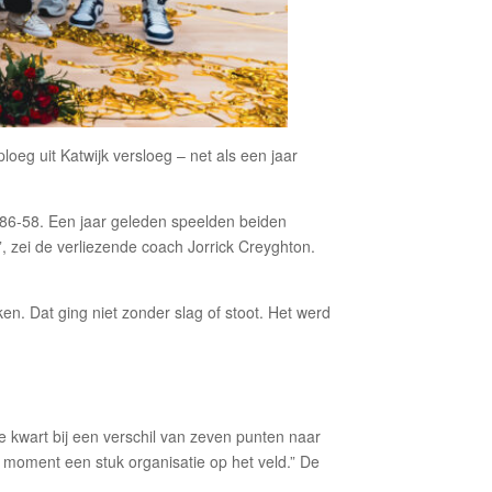
oeg uit Katwijk versloeg – net als een jaar
t 86-58. Een jaar geleden speelden beiden
, zei de verliezende coach Jorrick Creyghton.
n. Dat ging niet zonder slag of stoot. Het werd
de kwart bij een verschil van zeven punten naar
 moment een stuk organisatie op het veld.” De