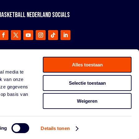
BASKETBALL NEDERLAND SOCIALS
Alles toestaan
al media te
ik van onze
Selectie toestaan
deze gegevens
 op basis van
Weigeren
ing
Details tonen