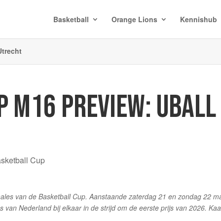
Basketball
Orange Lions
Kennishub
trecht
P M16 PREVIEW: UBALL
sketball Cup
finales van de Basketball Cup. Aanstaande zaterdag 21 en zondag 22 m
an Nederland bij elkaar in de strijd om de eerste prijs van 2026. Kaa