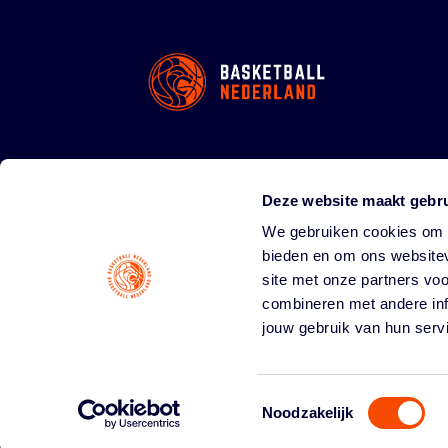
Deze website maakt gebru
We gebruiken cookies om c
bieden en om ons websitev
site met onze partners vo
combineren met andere inf
jouw gebruik van hun serv
Toestemmingsselectie
Noodzakelijk