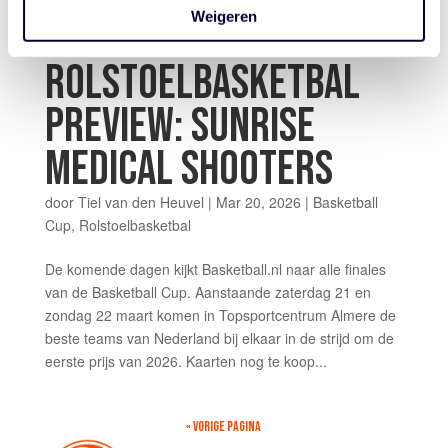
Weigeren
FINALS
ROLSTOELBASKETBAL
PREVIEW: SUNRISE
MEDICAL SHOOTERS
door
Tiel van den Heuvel
|
Mar 20, 2026
|
Basketball
Cup
,
Rolstoelbasketbal
De komende dagen kijkt Basketball.nl naar alle finales
van de Basketball Cup. Aanstaande zaterdag 21 en
zondag 22 maart komen in Topsportcentrum Almere de
beste teams van Nederland bij elkaar in de strijd om de
eerste prijs van 2026. Kaarten nog te koop...
« VORIGE PAGINA