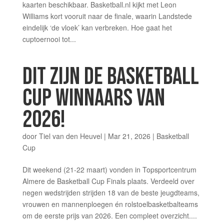
kaarten beschikbaar. Basketball.nl kijkt met Leon
Williams kort vooruit naar de finale, waarin Landstede
eindelijk ‘de vloek’ kan verbreken. Hoe gaat het
cuptoernooi tot...
DIT ZIJN DE BASKETBALL
CUP WINNAARS VAN
2026!
door
Tiel van den Heuvel
|
Mar 21, 2026
|
Basketball
Cup
Dit weekend (21-22 maart) vonden in Topsportcentrum
Almere de Basketball Cup Finals plaats. Verdeeld over
negen wedstrijden strijden 18 van de beste jeugdteams,
vrouwen en mannenploegen én rolstoelbasketbalteams
om de eerste prijs van 2026. Een compleet overzicht....