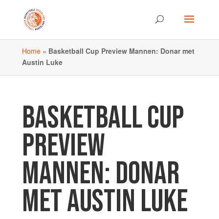
Home
»
Basketball Cup Preview Mannen: Donar met
Austin Luke
BASKETBALL CUP
PREVIEW
MANNEN: DONAR
MET AUSTIN LUKE