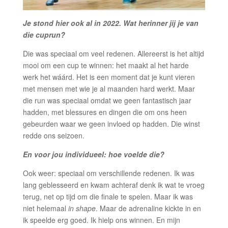
Je stond hier ook al in 2022. Wat herinner jij je van
die cuprun?
Die was speciaal om veel redenen. Allereerst is het altijd
mooi om een cup te winnen: het maakt al het harde
werk het wáárd. Het is een moment dat je kunt vieren
met mensen met wie je al maanden hard werkt. Maar
die run was speciaal omdat we geen fantastisch jaar
hadden, met blessures en dingen die om ons heen
gebeurden waar we geen invloed op hadden. Die winst
redde ons seizoen.
En voor jou individueel: hoe voelde die?
Ook weer: speciaal om verschillende redenen. Ik was
lang geblesseerd en kwam achteraf denk ik wat te vroeg
terug, net op tijd om die finale te spelen. Maar ik was
niet helemaal
in shape
. Maar de adrenaline kickte in en
ik speelde erg goed. Ik hielp ons winnen. En mijn