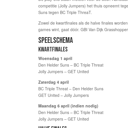
competitie (Jolly Jumpers) het thuis opneemt teg
Suns tegen BC Triple ThreaT.
Zowel de kwartfinales als de halve finales worden
games wint, gaat dóór. GBI Van Dijk Grasshoppers
SPEELSCHEMA
KWARTFINALES
Woensdag 1 april
Den Helder Suns – BC Triple Threat
Jolly Jumpers – GET United
Zaterdag 4 april
BC Triple Threat – Den Helder Suns
GET United – Jolly Jumpers
Maandag 6 april (indien nodig)
Den Helder Suns – BC Triple Threat
Jolly Jumpers – GET United