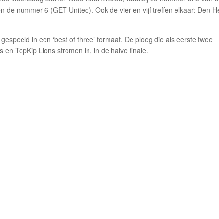
en de nummer 6 (GET United). Ook de vier en vijf treffen elkaar: Den H
 gespeeld in een ‘best of three’ formaat. De ploeg die als eerste twee
 en TopKip Lions stromen in, in de halve finale.