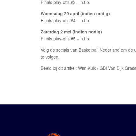
Finals play-offs #3 – n.t.b.
Woensdag 29 april (indien nodig)
Finals play-offs #4 – n.t.b.
Zaterdag 2 mei (indien nodig)
Finals play-offs #5 – n.t.b.
Volg de socials van Basketball Nederland om de u
te volgen.
Beeld bij dit artikel: Wim Kulk / GBI Van Dijk Gra