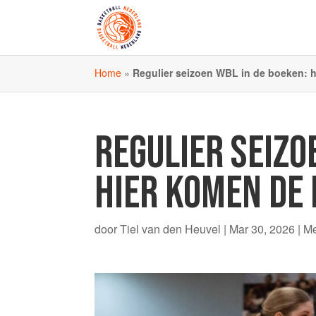
Home
»
Regulier seizoen WBL in de boeken: h
REGULIER SEIZO
HIER KOMEN DE 
door
Tiel van den Heuvel
|
Mar 30, 2026
|
M