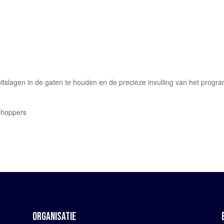
itslagen in de gaten te houden en de precieze invulling van het prog
sshoppers
ORGANISATIE