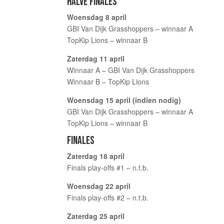
HALVE FINALES
Woensdag 8 april
GBI Van Dijk Grasshoppers – winnaar A
TopKip Lions – winnaar B
Zaterdag 11 april
Winnaar A – GBI Van Dijk Grasshoppers
Winnaar B – TopKip Lions
Woensdag 15 april (indien nodig)
GBI Van Dijk Grasshoppers – winnaar A
TopKip Lions – winnaar B
FINALES
Zaterdag 18 april
Finals play-offs #1 – n.t.b.
Woensdag 22 april
Finals play-offs #2 – n.t.b.
Zaterdag 25 april