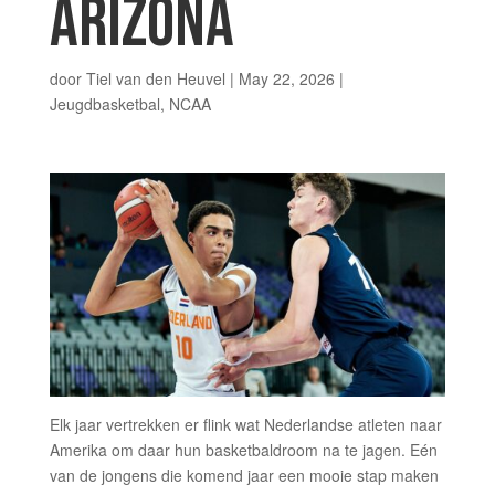
ARIZONA
door
Tiel van den Heuvel
|
May 22, 2026
|
Jeugdbasketbal
,
NCAA
Elk jaar vertrekken er flink wat Nederlandse atleten naar
Amerika om daar hun basketbaldroom na te jagen. Eén
van de jongens die komend jaar een mooie stap maken