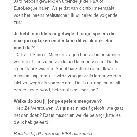
Jard hebben gewerkt en uiteindelijk de NBA of
EuroLeague halen. Als je dat van dichtbij meemaakt,
voelt het ineens realistischer. Ik wil zeker de volgende
zijn.”
Je hebt inmiddels ongetwijfeld jonge spelers die
naar jou opkijken en denken: dit wil ik ook. Hoe
voelt dat?
“Dat vind ik mooi. Mensen vragen hoe ze beter kunnen
worden of hoe ze hetzelfde pad kunnen volgen. Dat is
eigenlijk ook waarom ik met basketbal begon: ik wilde
mensen inspireren. Ik wilde vroeger zelfs leraar worden,
juist vanwege die voorbeeldrol. Dat ik nu langzaam zelf
een rolmodel word, betekent veel voor me.”
Welke tip zou jij jonge spelers meegeven?
“Heb Zelfvertrouwen. Als jij niet in jezelf gelooft, wie gaat
het dan doen? Dat is misschien wel de belangrijkste les
die ik heb geleerd.”
Beelden bij dit artikel via FIBA.basketball