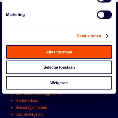
Marketing
Details tonen
Alles toestaan
ORGANISATIE
Selectie toestaan
Contact
Algemene vergadring
Weigeren
Bestuur
Comissies en werkgroepen
Medewerkers
Bondsreglementen
Klachtenregeling