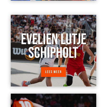
EVELIEN LUTJE
SCHIPHOLT
LEES MEER