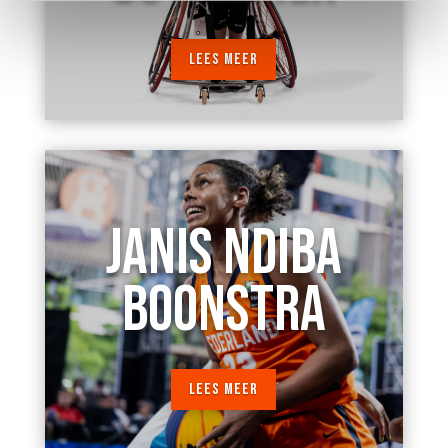
LEES MEER
JANIS NDIBA
BOONSTRA
LEES MEER