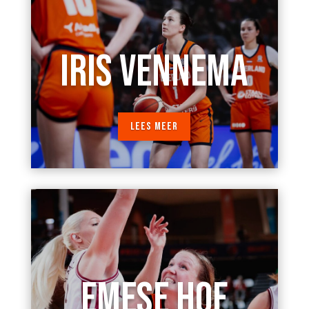
IRIS VENNEMA
LEES MEER
EMESE HOF