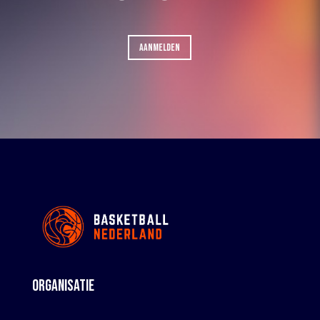
AANMELDEN
ORGANISATIE