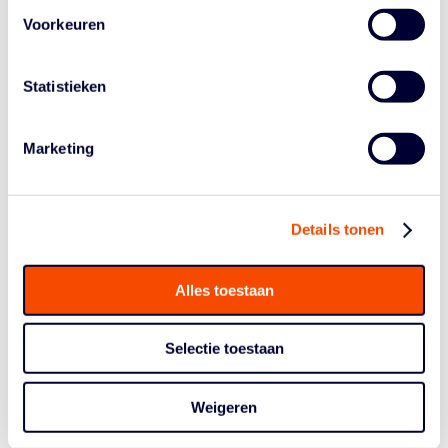
KOURTNEY
Voorkeuren
TREFFERS
Statistieken
Marketing
LEES MEER
Details tonen
Alles toestaan
Selectie toestaan
BO KRAMER
Weigeren