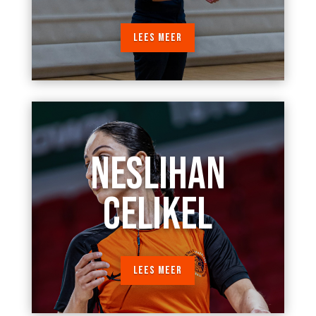
LEES MEER
NESLIHAN
CELIKEL
LEES MEER