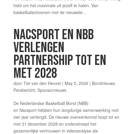
hebt om het maximale uit jezelf te halen. Van
basketbalschoenen met de nieuwste...
NACSPORT EN NBB
VERLENGEN
PARTNERSHIP TOT EN
MET 2028
door
Tiel van den Heuvel
|
May 5, 2026
|
Bondnieuws
,
Persbericht
,
Sponsornieuws
De Nederlandse Basketball Bond (NBB)
en Nacsport hebben hun langdurige samenwerking met
vier jaar verlengd. De nieuwe overeenkomst loopt tot en
met 31 december 2028 en onderstreept het
gezamenlijke vertrouwen in videoanalyse als