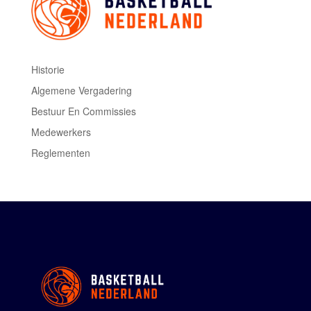
Historie
Algemene Vergadering
Bestuur En Commissies
Medewerkers
Reglementen