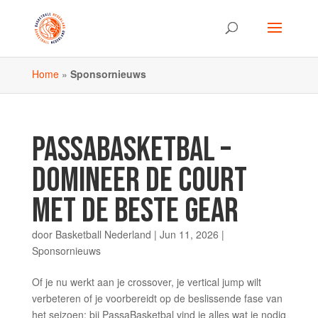
Home
»
Sponsornieuws
PASSABASKETBAL –
DOMINEER DE COURT
MET DE BESTE GEAR
door
Basketball Nederland
|
Jun 11, 2026
|
Sponsornieuws
Of je nu werkt aan je crossover, je vertical jump wilt
verbeteren of je voorbereidt op de beslissende fase van
het seizoen: bij PassaBasketbal vind je alles wat je nodig