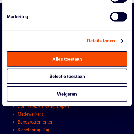
Marketing
Details tonen
Alles toestaan
ORGANISATIE
Selectie toestaan
Contact
Algemene vergadring
Weigeren
Bestuur
Comissies en werkgroepen
Medewerkers
Bondsreglementen
Klachtenregeling