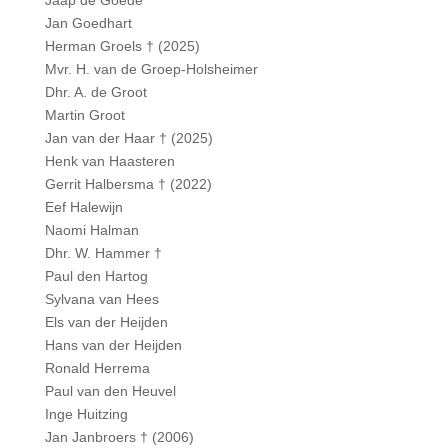
Jaap de Goede
Jan Goedhart
Herman Groels † (2025)
Mvr. H. van de Groep-Holsheimer
Dhr. A. de Groot
Martin Groot
Jan van der Haar † (2025)
Henk van Haasteren
Gerrit Halbersma † (2022)
Eef Halewijn
Naomi Halman
Dhr. W. Hammer †
Paul den Hartog
Sylvana van Hees
Els van der Heijden
Hans van der Heijden
Ronald Herrema
Paul van den Heuvel
Inge Huitzing
Jan Janbroers † (2006)