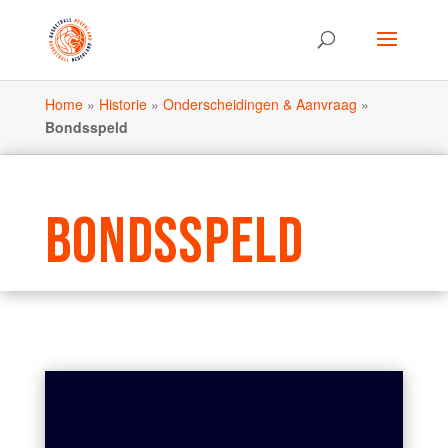
Home
»
Historie
»
Onderscheidingen & Aanvraag
»
Bondsspeld
BONDSSPELD