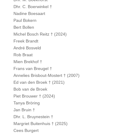
Dhr. C. Boerwinkel †
Nadine Boesaart
Paul Bokern
Bert Bollen
Michel Bosch Reitz † (2024)
Freek Brandt
André Bosveld
Rob Braat
Mien Brekhof †
Frans van Breugel †
Annelies Brisbout-Mostert † (2007)
Ed van den Broek † (2021)
Bob van de Broek
Piet Brouwer † (2024)
Tanya Bröring
Jan Bruin †
Dhr. L. Bruynestein †
Margriet Buitenhuis † (2025)
Cees Burgert