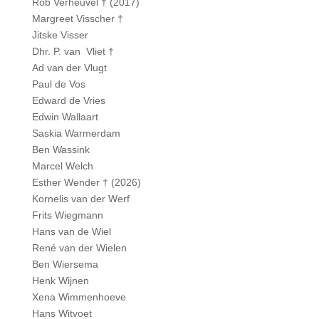
Rob Verheuvel † (2017)
Margreet Visscher †
Jitske Visser
Dhr. P. van Vliet †
Ad van der Vlugt
Paul de Vos
Edward de Vries
Edwin Wallaart
Saskia Warmerdam
Ben Wassink
Marcel Welch
Esther Wender † (2026)
Kornelis van der Werf
Frits Wiegmann
Hans van de Wiel
René van der Wielen
Ben Wiersema
Henk Wijnen
Xena Wimmenhoeve
Hans Witvoet