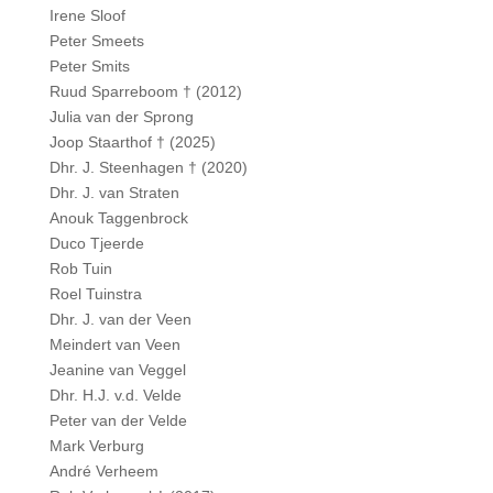
Irene Sloof
Peter Smeets
Peter Smits
Ruud Sparreboom † (2012)
Julia van der Sprong
Joop Staarthof † (2025)
Dhr. J. Steenhagen † (2020)
Dhr. J. van Straten
Anouk Taggenbrock
Duco Tjeerde
Rob Tuin
Roel Tuinstra
Dhr. J. van der Veen
Meindert van Veen
Jeanine van Veggel
Dhr. H.J. v.d. Velde
Peter van der Velde
Mark Verburg
André Verheem