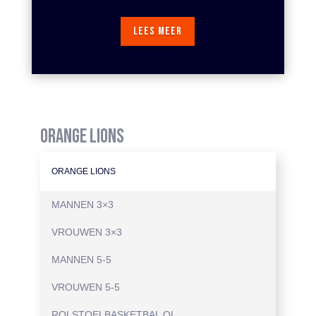
LEES MEER
ORANGE LIONS
ORANGE LIONS
MANNEN 3×3
VROUWEN 3×3
MANNEN 5-5
VROUWEN 5-5
ROLSTOELBASKETBAL OL