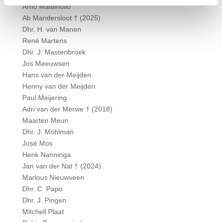
Arno Malaihollo
Ab Mandersloot † (2025)
Dhr. H. van Manen
René Martens
Dhr. J. Mastenbroek
Jos Meeuwsen
Hans van der Meijden
Henny van der Meijden
Paul Meijering
Adri van der Merwe † (2018)
Maarten Meun
Dhr. J. Möhlman
José Mos
Henk Nanninga
Jan van der Nat † (2024)
Marlous Nieuwveen
Dhr. C. Papo
Dhr. J. Pingen
Mitchell Plaat