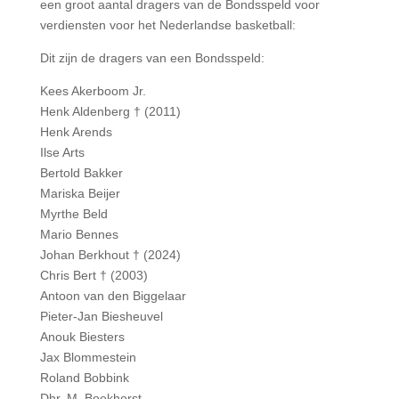
een groot aantal dragers van de Bondsspeld voor
verdiensten voor het Nederlandse basketball:
Dit zijn de dragers van een Bondsspeld:
Kees Akerboom Jr.
Henk Aldenberg † (2011)
Henk Arends
Ilse Arts
Bertold Bakker
Mariska Beijer
Myrthe Beld
Mario Bennes
Johan Berkhout † (2024)
Chris Bert † (2003)
Antoon van den Biggelaar
Pieter-Jan Biesheuvel
Anouk Biesters
Jax Blommestein
Roland Bobbink
Dhr. M. Boekhorst