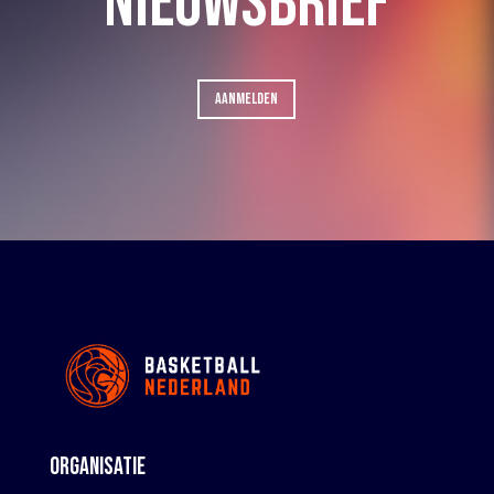
NIEUWSBRIEF
AANMELDEN
ORGANISATIE