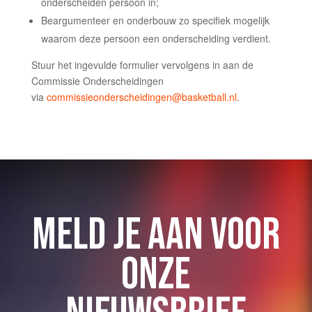
onderscheiden persoon in;
Beargumenteer en onderbouw zo specifiek mogelijk
waarom deze persoon een onderscheiding verdient.
Stuur het ingevulde formulier vervolgens in aan de
Commissie Onderscheidingen
via
commissieonderscheidingen@basketball.nl
.
MELD JE AAN VOOR
ONZE