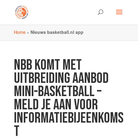
Home
»
Nieuws basketball.nl app
NBB KOMT MET
UITBREIDING AANBOD
MINI-BASKETBALL –
MELD JE AAN VOOR
INFORMATIEBIJEENKOMS
T