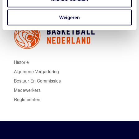
internationale kansen voor de beste teams....
Weigeren
Historie
Algemene Vergadering
Bestuur En Commissies
Medewerkers
Reglementen