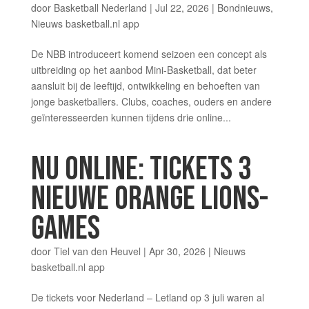
door
Basketball Nederland
|
Jul 22, 2026
|
Bondnieuws
,
Nieuws basketball.nl app
De NBB introduceert komend seizoen een concept als
uitbreiding op het aanbod Mini-Basketball, dat beter
aansluit bij de leeftijd, ontwikkeling en behoeften van
jonge basketballers. Clubs, coaches, ouders en andere
geïnteresseerden kunnen tijdens drie online...
NU ONLINE: TICKETS 3
NIEUWE ORANGE LIONS-
GAMES
door
Tiel van den Heuvel
|
Apr 30, 2026
|
Nieuws
basketball.nl app
De tickets voor Nederland – Letland op 3 juli waren al