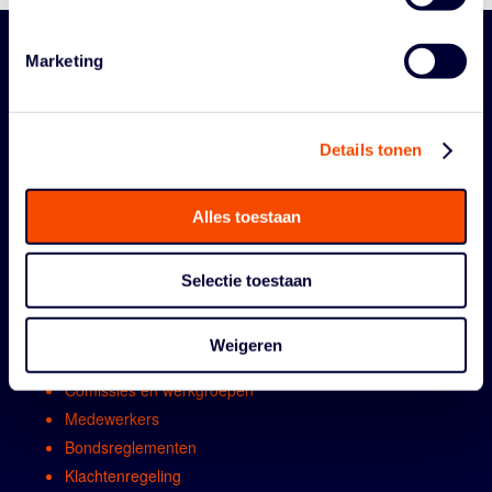
Marketing
Details tonen
Alles toestaan
ORGANISATIE
Selectie toestaan
Contact
Algemene vergadring
Weigeren
Bestuur
Comissies en werkgroepen
Medewerkers
Bondsreglementen
Klachtenregeling