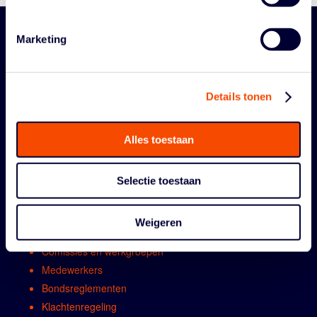
Marketing
Details tonen
Alles toestaan
ORGANISATIE
Selectie toestaan
Contact
Algemene vergadring
Weigeren
Bestuur
Comissies en werkgroepen
Medewerkers
Bondsreglementen
Klachtenregeling