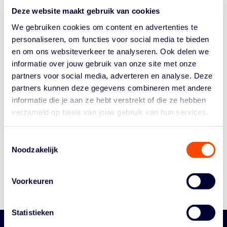
game 2, werden deze scheidsrechter, coach en
Deze website maakt gebruik van cookies
speelsters...
We gebruiken cookies om content en advertenties te
personaliseren, om functies voor social media te bieden
en om ons websiteverkeer te analyseren. Ook delen we
informatie over jouw gebruik van onze site met onze
partners voor social media, adverteren en analyse. Deze
partners kunnen deze gegevens combineren met andere
informatie die je aan ze hebt verstrekt of die ze hebben
verzameld op basis van jouw gebruik van hun services.
Historie
Algemene Vergadering
Toestemmingsselectie
Bestuur En Commissies
Noodzakelijk
Medewerkers
Reglementen
Voorkeuren
Statistieken