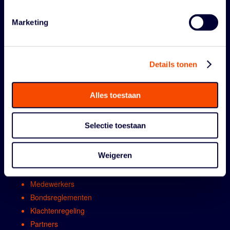
Marketing
Details tonen
Alles toestaan
ORGANISATIE
Selectie toestaan
Contact
Algemene vergadring
Weigeren
Bestuur
Comissies en werkgroepen
Medewerkers
Bondsreglementen
Klachtenregeling
Partners