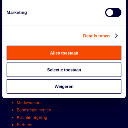
Marketing
Details tonen
Alles toestaan
ORGANISATIE
Selectie toestaan
Contact
Algemene vergadring
Weigeren
Bestuur
Comissies en werkgroepen
Medewerkers
Bondsreglementen
Klachtenregeling
Partners