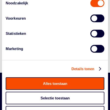
Noodzakelijk
Voorkeuren
Historie
Algemene Vergadering
Statistieken
Bestuur En Commissies
Medewerkers
Marketing
Reglementen
Details tonen
Alles toestaan
Selectie toestaan