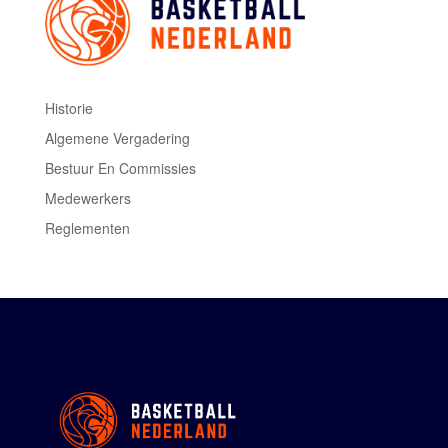
Historie
Algemene Vergadering
Bestuur En Commissies
Medewerkers
Reglementen