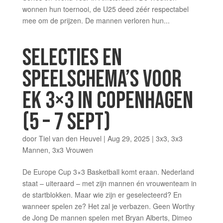
wonnen hun toernooi, de U25 deed zéér respectabel
mee om de prijzen. De mannen verloren hun...
SELECTIES EN
SPEELSCHEMA’S VOOR
EK 3×3 IN COPENHAGEN
(5 – 7 SEPT)
door
Tiel van den Heuvel
|
Aug 29, 2025
|
3x3
,
3x3
Mannen
,
3x3 Vrouwen
De Europe Cup 3×3 Basketball komt eraan. Nederland
staat – uiteraard – met zijn mannen én vrouwenteam in
de startblokken. Maar wie zijn er geselecteerd? En
wanneer spelen ze? Het zal je verbazen. Geen Worthy
de Jong De mannen spelen met Bryan Alberts, Dimeo