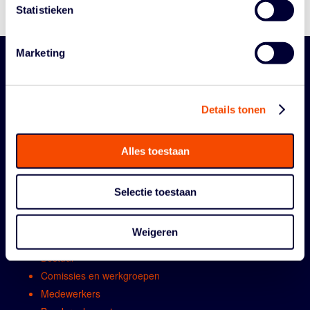
Statistieken
Marketing
Details tonen
Alles toestaan
ORGANISATIE
Selectie toestaan
Contact
Weigeren
Algemene vergadring
Bestuur
Comissies en werkgroepen
Medewerkers