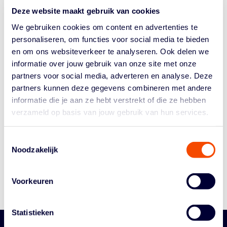
hebt om het maximale uit jezelf te halen. Van
Deze website maakt gebruik van cookies
basketbalschoenen met de nieuwste...
We gebruiken cookies om content en advertenties te
personaliseren, om functies voor social media te bieden
en om ons websiteverkeer te analyseren. Ook delen we
informatie over jouw gebruik van onze site met onze
partners voor social media, adverteren en analyse. Deze
partners kunnen deze gegevens combineren met andere
informatie die je aan ze hebt verstrekt of die ze hebben
verzameld op basis van jouw gebruik van hun services.
Historie
Algemene Vergadering
Toestemmingsselectie
Bestuur En Commissies
Noodzakelijk
Medewerkers
Reglementen
Voorkeuren
Statistieken