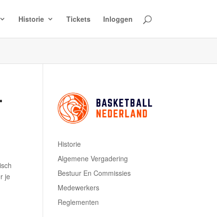
Historie
Tickets
Inloggen
–
Historie
Algemene Vergadering
isch
Bestuur En Commissies
r je
Medewerkers
Reglementen