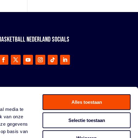
BASKETBALL NEDERLAND SOCIALS
Alles toestaan
al media te
ik van onze
Selectie toestaan
deze gegevens
 op basis van