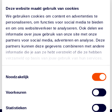
ontwikkelprogramma van de bond. Met een compact
Deze website maakt gebruik van cookies
trainingsprogramma stoomt een groep jonge, talentvolle
internationals...
We gebruiken cookies om content en advertenties te
personaliseren, om functies voor social media te bieden
en om ons websiteverkeer te analyseren. Ook delen we
informatie over jouw gebruik van onze site met onze
partners voor social media, adverteren en analyse. Deze
partners kunnen deze gegevens combineren met andere
informatie die je aan ze hebt verstrekt of die ze hebben
verzameld op basis van jouw gebruik van hun services.
Historie
Algemene Vergadering
Toestemmingsselectie
Bestuur En Commissies
Noodzakelijk
Medewerkers
Reglementen
Voorkeuren
Statistieken