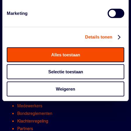
Marketing
Details tonen
Alles toestaan
ORGANISATIE
Selectie toestaan
Contact
Algemene vergadring
Weigeren
Bestuur
Comissies en werkgroepen
Medewerkers
Bondsreglementen
Klachtenregeling
Partners