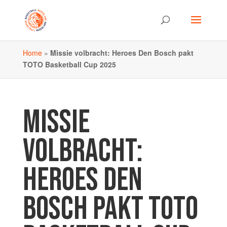
Home
»
Missie volbracht: Heroes Den Bosch pakt
TOTO Basketball Cup 2025
MISSIE
VOLBRACHT:
HEROES DEN
BOSCH PAKT TOTO