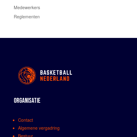
Medewerkers
Reglementen
ORGANISATIE
Contact
Algemene vergadring
Bestuur