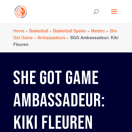
Home
»
Basketball
»
Basketball Spelen
»
Meiden
»
She
Got Game – Ambassadeurs
»
SGG Ambassadeur: Kiki
Fleuren
SHE GOT GAME
AMBASSADEUR:
KIKI FLEUREN