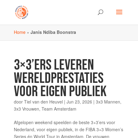
Home
»
Janis Ndiba Boonstra
3×3’ERS LEVEREN
WERELDPRESTATIES
VOOR EIGEN PUBLIEK
door
Tiel van den Heuvel
|
Jun 23, 2026
|
3x3 Mannen
,
3x3 Vrouwen
,
Team Amsterdam
Afgelopen weekend speelden de beste 3×3’ers voor
Nederland, voor eigen publiek, in de FIBA 3×3 Women’s
Series én World Tour in Amsterdam. De vrouwen