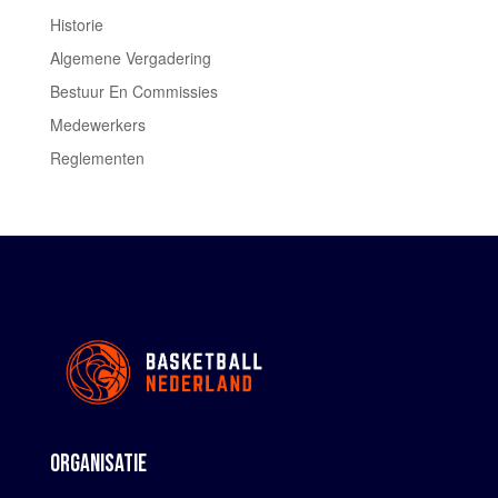
Historie
Algemene Vergadering
Bestuur En Commissies
Medewerkers
Reglementen
ORGANISATIE