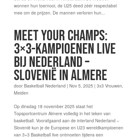
wonnen hun toernooi, de U25 deed zéér respectabel
mee om de prijzen. De mannen verloren hun...
MEET YOUR CHAMPS:
3×3-KAMPIOENEN LIVE
BIJ NEDERLAND –
SLOVENIË IN ALMERE
door
Basketball Nederland
|
Nov 5, 2025
|
3x3 Vrouwen
,
Meiden
Op dinsdag 18 november 2025 staat het
Topsportcentrum Almere volledig in het teken van
basketball. Voorafgaand aan de interland Nederland –
Slovenië kun je de Europese en U23 wereldkampioenen
van 3×3 Basketball live ontmoeten tijdens een