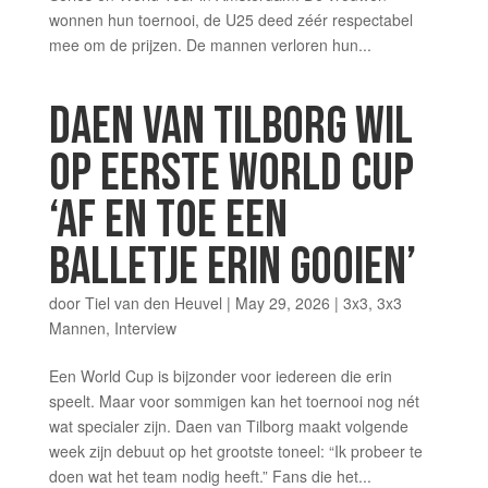
wonnen hun toernooi, de U25 deed zéér respectabel
mee om de prijzen. De mannen verloren hun...
DAEN VAN TILBORG WIL
OP EERSTE WORLD CUP
‘AF EN TOE EEN
BALLETJE ERIN GOOIEN’
door
Tiel van den Heuvel
|
May 29, 2026
|
3x3
,
3x3
Mannen
,
Interview
Een World Cup is bijzonder voor iedereen die erin
speelt. Maar voor sommigen kan het toernooi nog nét
wat specialer zijn. Daen van Tilborg maakt volgende
week zijn debuut op het grootste toneel: “Ik probeer te
doen wat het team nodig heeft.” Fans die het...