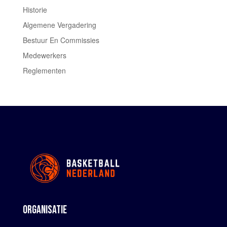
Historie
Algemene Vergadering
Bestuur En Commissies
Medewerkers
Reglementen
ORGANISATIE