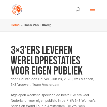
Home
»
Daen van Tilborg
3×3’ERS LEVEREN
WERELDPRESTATIES
VOOR EIGEN PUBLIEK
door
Tiel van den Heuvel
|
Jun 23, 2026
|
3x3 Mannen
,
3x3 Vrouwen
,
Team Amsterdam
Afgelopen weekend speelden de beste 3×3’ers voor
Nederland, voor eigen publiek, in de FIBA 3×3 Women’s
Series én World Tour in Amsterdam. De vrouwen